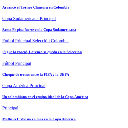
Arrancó el Torneo Clausura en Colombia
Copa Sudamericana
Principal
Santa Fe pisa fuerte en la Copa Sudamericana
Fútbol
Principal
Selección Colombia
¡Sigue la rosca!, Lorenzo se queda en la Selección
Fútbol
Principal
Choque de trenes entre la FIFA y la UEFA
Copa América
Principal
Un colombiano en el equipo ideal de la Copa América
Principal
Matheus Uribe no va más en la Copa América