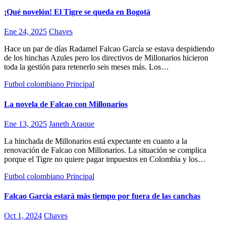
¡Qué novelón! El Tigre se queda en Bogotá
Ene 24, 2025
Chaves
Hace un par de días Radamel Falcao García se estava despidiendo
de los hinchas Azules pero los directivos de Millonarios hicieron
toda la gestión para retenerlo seis meses más. Los…
Futbol colombiano
Principal
La novela de Falcao con Millonarios
Ene 13, 2025
Janeth Araque
La hinchada de Millonarios está expectante en cuanto a la
renovación de Falcao con Millonarios. La situación se complica
porque el Tigre no quiere pagar impuestos en Colombia y los…
Futbol colombiano
Principal
Falcao García estará más tiempo por fuera de las canchas
Oct 1, 2024
Chaves