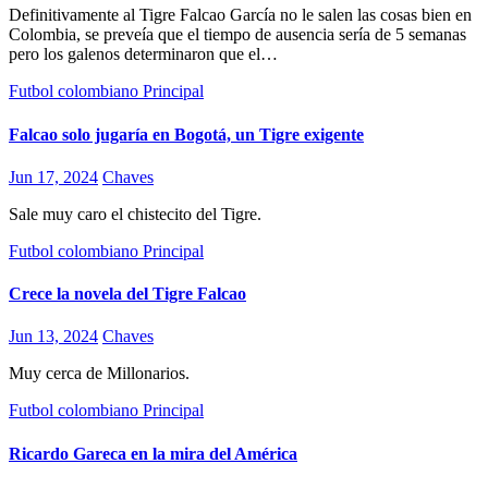
Definitivamente al Tigre Falcao García no le salen las cosas bien en
Colombia, se preveía que el tiempo de ausencia sería de 5 semanas
pero los galenos determinaron que el…
Futbol colombiano
Principal
Falcao solo jugaría en Bogotá, un Tigre exigente
Jun 17, 2024
Chaves
Sale muy caro el chistecito del Tigre.
Futbol colombiano
Principal
Crece la novela del Tigre Falcao
Jun 13, 2024
Chaves
Muy cerca de Millonarios.
Futbol colombiano
Principal
Ricardo Gareca en la mira del América