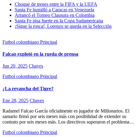
Choque de trenes entre la FIFA y la UEFA
Santa Fe humilló a Caracas en Venezuela
Arrancó el Torneo Clausura en Colombia
Santa Fe pisa fuerte en la Copa Sudamericana
¡Sigue la rosca!, Lorenzo se queda en la Selección
Futbol colombiano
Principal
Falcao explotó en la rueda de prensa
Jun 20, 2025
Chaves
Futbol colombiano
Principal
¿La revancha del Tigre?
Ene 28, 2025
Chaves
Radamel Falcao García oficialmente es jugador de Millonarios. El
samario firmó por seis meses más con posibilidad de extender su
contrato por seis meses más. Los directivos superaron el problema…
Futbol colombiano
Principal