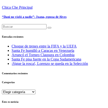
Chica Che
Principal
“Dani no violó a nadie”: Joana, esposa de Alves
Entradas recientes
Choque de trenes entre la FIFA y la UEFA
Santa Fe humilló a Caracas en Venezuela
Arrancó el Torneo Clausura en Colombia
Santa Fe pisa fuerte en la Copa Sudamericana
¡Sigue la rosca!, Lorenzo se queda en la Selección
Comentarios recientes
Categorías
Categorías
Esto es noticia