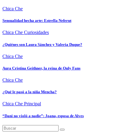
Chica Che
Sensualidad hecha arte: Estrella Neferut
Chica Che
Curiosidades
¿Quiénes son Laura Sánchez y Valeria Duque?
Chica Che
Aura Cristina Geithner, la reina de Only Fans
Chica Che
¿Qué le pasó a la niña Mencha?
Chica Che
Principal
“Dani no violó a nadie”: Joana, esposa de Alves