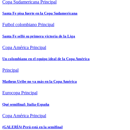
Copa Sudamericana
Principal
Santa Fe pisa fuerte en la Copa Sudamericana
Futbol colombiano
Principal
Santa Fe selló su primera victoria de la Liga
Copa América
Principal
Un colombiano en el equipo ideal de la Copa América
Principal
Matheus Uribe no va más en la Copa América
Eurocopa
Principal
Qué semifinal: Italia-España
Copa América
Principal
(GALERÍA) Perú está en la semifinal