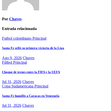
Por
Chaves
Entrada relacionada
Futbol colombiano
Principal
Santa Fe selló su primera victoria de la Liga
Ago 9, 2026
Chaves
Fútbol
Principal
Choque de trenes entre la FIFA y la UEFA
Jul 31, 2026
Chaves
Copa Sudamericana
Principal
Santa Fe humilló a Caracas en Venezuela
Jul 31, 2026
Chaves