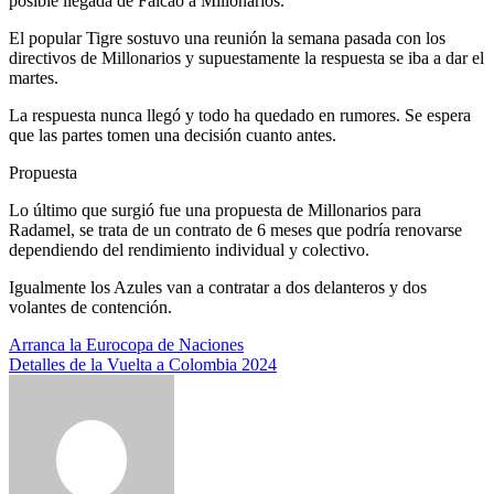
posible llegada de Falcao a Millonarios.
El popular Tigre sostuvo una reunión la semana pasada con los
directivos de Millonarios y supuestamente la respuesta se iba a dar el
martes.
La respuesta nunca llegó y todo ha quedado en rumores. Se espera
que las partes tomen una decisión cuanto antes.
Propuesta
Lo último que surgió fue una propuesta de Millonarios para
Radamel, se trata de un contrato de 6 meses que podría renovarse
dependiendo del rendimiento individual y colectivo.
Igualmente los Azules van a contratar a dos delanteros y dos
volantes de contención.
Navegación
Arranca la Eurocopa de Naciones
Detalles de la Vuelta a Colombia 2024
de
entradas