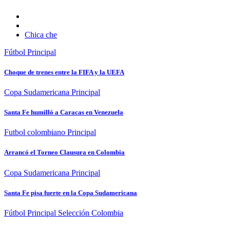
Chica che
Fútbol
Principal
Choque de trenes entre la FIFA y la UEFA
Copa Sudamericana
Principal
Santa Fe humilló a Caracas en Venezuela
Futbol colombiano
Principal
Arrancó el Torneo Clausura en Colombia
Copa Sudamericana
Principal
Santa Fe pisa fuerte en la Copa Sudamericana
Fútbol
Principal
Selección Colombia