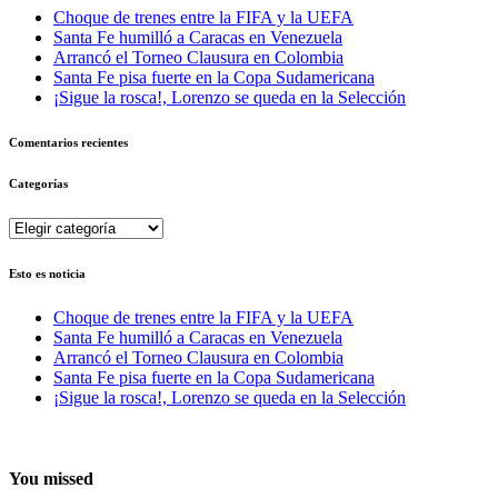
Choque de trenes entre la FIFA y la UEFA
Santa Fe humilló a Caracas en Venezuela
Arrancó el Torneo Clausura en Colombia
Santa Fe pisa fuerte en la Copa Sudamericana
¡Sigue la rosca!, Lorenzo se queda en la Selección
Comentarios recientes
Categorías
Categorías
Esto es noticia
Choque de trenes entre la FIFA y la UEFA
Santa Fe humilló a Caracas en Venezuela
Arrancó el Torneo Clausura en Colombia
Santa Fe pisa fuerte en la Copa Sudamericana
¡Sigue la rosca!, Lorenzo se queda en la Selección
You missed