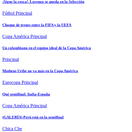
¡Sigue la rosca!, Lorenzo se queda en la Selección
Fútbol
Principal
Choque de trenes entre la FIFA y la UEFA
Copa América
Principal
Un colombiano en el equipo ideal de la Copa América
Principal
Matheus Uribe no va más en la Copa América
Eurocopa
Principal
Qué semifinal: Italia-España
Copa América
Principal
(GALERÍA) Perú está en la semifinal
Chica Che