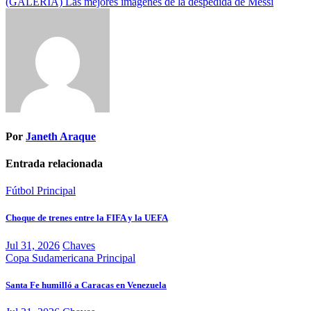
(GALERÍA) Las mejores imágenes de la despedida de Messi
de
entradas
Por
Janeth Araque
Entrada relacionada
Fútbol
Principal
Choque de trenes entre la FIFA y la UEFA
Jul 31, 2026
Chaves
Copa Sudamericana
Principal
Santa Fe humilló a Caracas en Venezuela