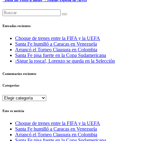
Entradas recientes
Choque de trenes entre la FIFA y la UEFA
Santa Fe humilló a Caracas en Venezuela
Arrancó el Torneo Clausura en Colombia
Santa Fe pisa fuerte en la Copa Sudamericana
¡Sigue la rosca!, Lorenzo se queda en la Selección
Comentarios recientes
Categorías
Categorías
Esto es noticia
Choque de trenes entre la FIFA y la UEFA
Santa Fe humilló a Caracas en Venezuela
Arrancó el Torneo Clausura en Colombia
Santa Fe pisa fuerte en la Copa Sudamericana