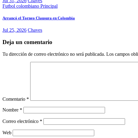
Jul 31, 2026
Chaves
Futbol colombiano
Principal
Arrancó el Torneo Clausura en Colombia
Jul 25, 2026
Chaves
Deja un comentario
Tu dirección de correo electrónico no será publicada.
Los campos obli
Comentario
*
Nombre
*
Correo electrónico
*
Web