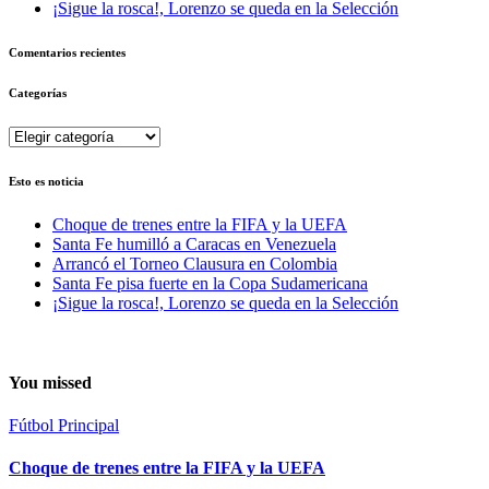
¡Sigue la rosca!, Lorenzo se queda en la Selección
Comentarios recientes
Categorías
Categorías
Esto es noticia
Choque de trenes entre la FIFA y la UEFA
Santa Fe humilló a Caracas en Venezuela
Arrancó el Torneo Clausura en Colombia
Santa Fe pisa fuerte en la Copa Sudamericana
¡Sigue la rosca!, Lorenzo se queda en la Selección
You missed
Fútbol
Principal
Choque de trenes entre la FIFA y la UEFA