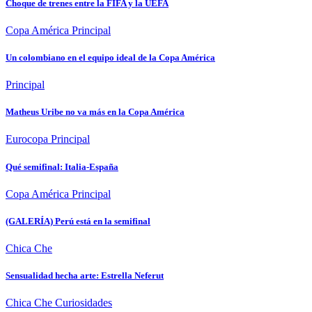
Choque de trenes entre la FIFA y la UEFA
Copa América
Principal
Un colombiano en el equipo ideal de la Copa América
Principal
Matheus Uribe no va más en la Copa América
Eurocopa
Principal
Qué semifinal: Italia-España
Copa América
Principal
(GALERÍA) Perú está en la semifinal
Chica Che
Sensualidad hecha arte: Estrella Neferut
Chica Che
Curiosidades