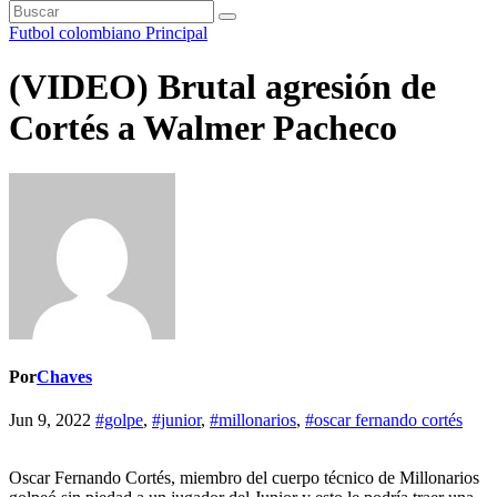
Futbol colombiano
Principal
(VIDEO) Brutal agresión de
Cortés a Walmer Pacheco
Por
Chaves
Jun 9, 2022
#golpe
,
#junior
,
#millonarios
,
#oscar fernando cortés
Oscar Fernando Cortés, miembro del cuerpo técnico de Millonarios