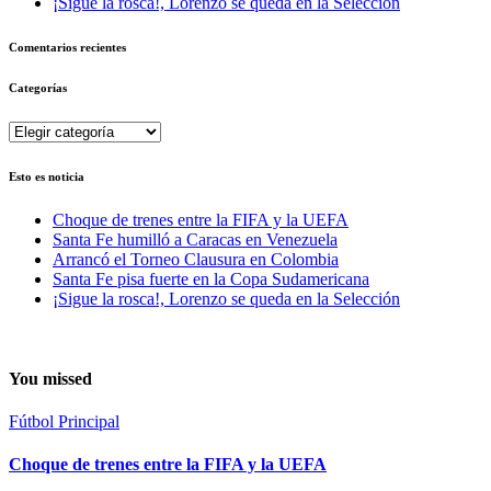
¡Sigue la rosca!, Lorenzo se queda en la Selección
Comentarios recientes
Categorías
Categorías
Esto es noticia
Choque de trenes entre la FIFA y la UEFA
Santa Fe humilló a Caracas en Venezuela
Arrancó el Torneo Clausura en Colombia
Santa Fe pisa fuerte en la Copa Sudamericana
¡Sigue la rosca!, Lorenzo se queda en la Selección
You missed
Fútbol
Principal
Choque de trenes entre la FIFA y la UEFA