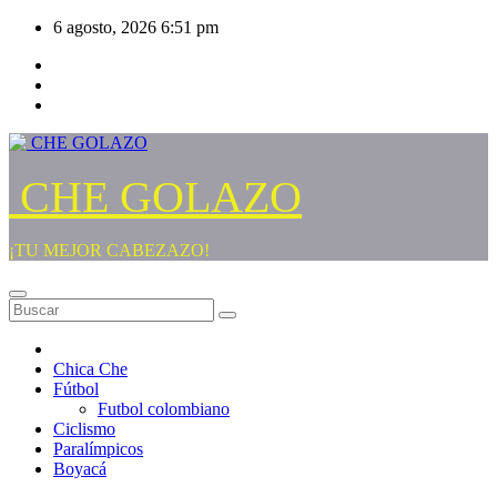
Saltar
6 agosto, 2026
6:51 pm
al
contenido
CHE GOLAZO
¡TU MEJOR CABEZAZO!
Chica Che
Fútbol
Futbol colombiano
Ciclismo
Paralímpicos
Boyacá