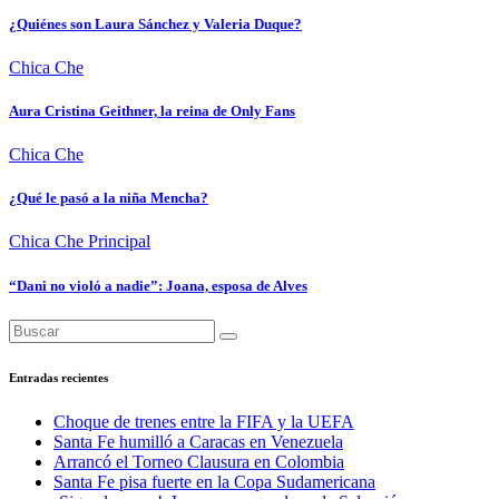
¿Quiénes son Laura Sánchez y Valeria Duque?
Chica Che
Aura Cristina Geithner, la reina de Only Fans
Chica Che
¿Qué le pasó a la niña Mencha?
Chica Che
Principal
“Dani no violó a nadie”: Joana, esposa de Alves
Entradas recientes
Choque de trenes entre la FIFA y la UEFA
Santa Fe humilló a Caracas en Venezuela
Arrancó el Torneo Clausura en Colombia
Santa Fe pisa fuerte en la Copa Sudamericana