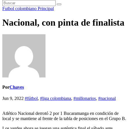
Futbol colombiano
Principal
Nacional, con pinta de finalista
Por
Chaves
Jun 9, 2022
#fútbol
,
#liga colombiana
,
#millonarios
,
#nacional
Atlético Nacional derrotó 2 por 1 Bucaramanga en condición de
local y se mantiene al frente de la tabla de posiciones en el Grupo B.
Los verdes ahora se juegan una auténtica final el sábado ante