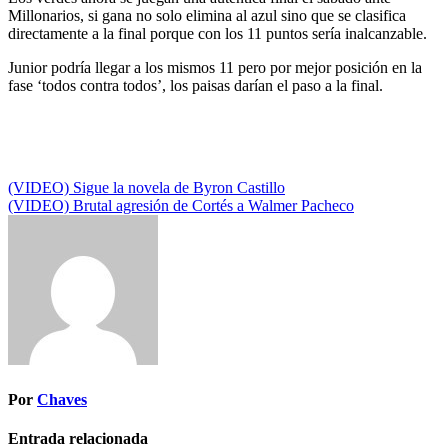
Millonarios, si gana no solo elimina al azul sino que se clasifica
directamente a la final porque con los 11 puntos sería inalcanzable.
Junior podría llegar a los mismos 11 pero por mejor posición en la
fase ‘todos contra todos’, los paisas darían el paso a la final.
Navegación
(VIDEO) Sigue la novela de Byron Castillo
(VIDEO) Brutal agresión de Cortés a Walmer Pacheco
de
entradas
Por
Chaves
Entrada relacionada