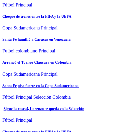
Fútbol
Principal
Choque de trenes entre la FIFA y la UEFA
Copa Sudamericana
Principal
Santa Fe humilló a Caracas en Venezuela
Futbol colombiano
Principal
Arrancó el Torneo Clausura en Colombia
Copa Sudamericana
Principal
Santa Fe pisa fuerte en la Copa Sudamericana
Fútbol
Principal
Selección Colombia
¡Sigue la rosca!, Lorenzo se queda en la Selección
Fútbol
Principal
Choque de trenes entre la FIFA y la UEFA