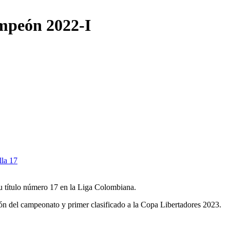
ampeón 2022-I
lla 17
su título número 17 en la Liga Colombiana.
n del campeonato y primer clasificado a la Copa Libertadores 2023.