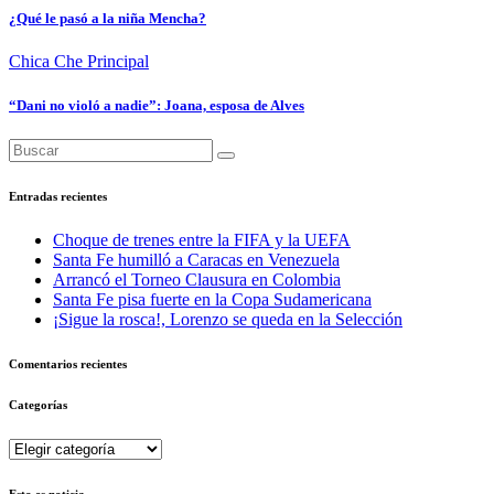
¿Qué le pasó a la niña Mencha?
Chica Che
Principal
“Dani no violó a nadie”: Joana, esposa de Alves
Entradas recientes
Choque de trenes entre la FIFA y la UEFA
Santa Fe humilló a Caracas en Venezuela
Arrancó el Torneo Clausura en Colombia
Santa Fe pisa fuerte en la Copa Sudamericana
¡Sigue la rosca!, Lorenzo se queda en la Selección
Comentarios recientes
Categorías
Categorías
Esto es noticia