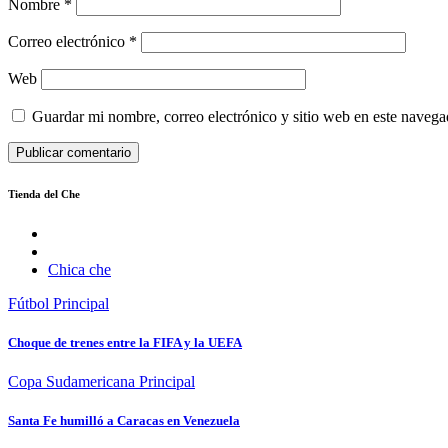
Nombre
*
Correo electrónico
*
Web
Guardar mi nombre, correo electrónico y sitio web en este naveg
Tienda del Che
Chica che
Fútbol
Principal
Choque de trenes entre la FIFA y la UEFA
Copa Sudamericana
Principal
Santa Fe humilló a Caracas en Venezuela