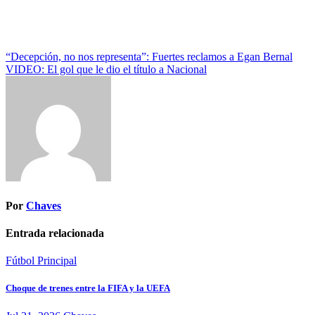
Navegación
“Decepción, no nos representa”: Fuertes reclamos a Egan Bernal
VIDEO: El gol que le dio el título a Nacional
de
entradas
Por
Chaves
Entrada relacionada
Fútbol
Principal
Choque de trenes entre la FIFA y la UEFA