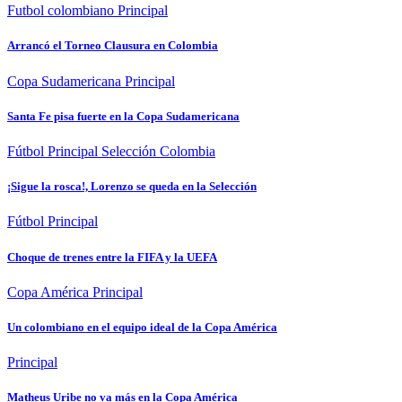
Futbol colombiano
Principal
Arrancó el Torneo Clausura en Colombia
Copa Sudamericana
Principal
Santa Fe pisa fuerte en la Copa Sudamericana
Fútbol
Principal
Selección Colombia
¡Sigue la rosca!, Lorenzo se queda en la Selección
Fútbol
Principal
Choque de trenes entre la FIFA y la UEFA
Copa América
Principal
Un colombiano en el equipo ideal de la Copa América
Principal
Matheus Uribe no va más en la Copa América