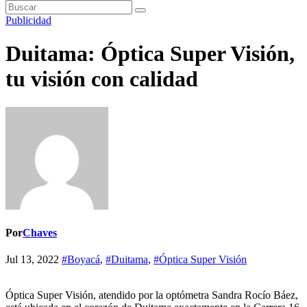
Publicidad
Duitama: Óptica Super Visión,
tu visión con calidad
Por
Chaves
Jul 13, 2022
#Boyacá
,
#Duitama
,
#Óptica Super Visión
Óptica Super Visión, atendido por la optómetra Sandra Rocío Báez,