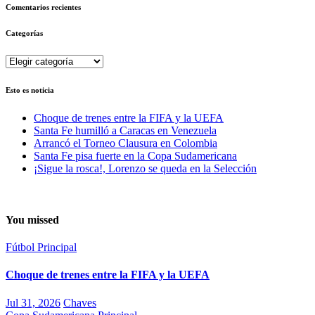
Comentarios recientes
Categorías
Categorías
Esto es noticia
Choque de trenes entre la FIFA y la UEFA
Santa Fe humilló a Caracas en Venezuela
Arrancó el Torneo Clausura en Colombia
Santa Fe pisa fuerte en la Copa Sudamericana
¡Sigue la rosca!, Lorenzo se queda en la Selección
You missed
Fútbol
Principal
Choque de trenes entre la FIFA y la UEFA
Jul 31, 2026
Chaves