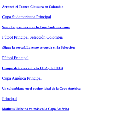
Arrancó el Torneo Clausura en Colombia
Copa Sudamericana
Principal
Santa Fe pisa fuerte en la Copa Sudamericana
Fútbol
Principal
Selección Colombia
¡Sigue la rosca!, Lorenzo se queda en la Selección
Fútbol
Principal
Choque de trenes entre la FIFA y la UEFA
Copa América
Principal
Un colombiano en el equipo ideal de la Copa América
Principal
Matheus Uribe no va más en la Copa América