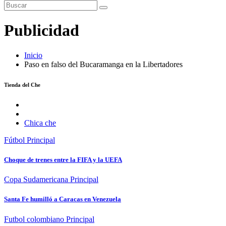
Publicidad
Inicio
Paso en falso del Bucaramanga en la Libertadores
Tienda del Che
Chica che
Fútbol
Principal
Choque de trenes entre la FIFA y la UEFA
Copa Sudamericana
Principal
Santa Fe humilló a Caracas en Venezuela
Futbol colombiano
Principal