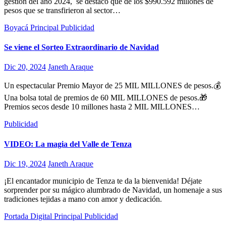
gestión del año 2024, se destacó que de los $990.592 millones de
pesos que se transfirieron al sector…
Boyacá
Principal
Publicidad
Se viene el Sorteo Extraordinario de Navidad
Dic 20, 2024
Janeth Araque
Un espectacular Premio Mayor de 25 MIL MILLONES de pesos.💰
Una bolsa total de premios de 60 MIL MILLONES de pesos.🎁
Premios secos desde 10 millones hasta 2 MIL MILLONES…
Publicidad
VIDEO: La magia del Valle de Tenza
Dic 19, 2024
Janeth Araque
¡El encantador municipio de Tenza te da la bienvenida! Déjate
sorprender por su mágico alumbrado de Navidad, un homenaje a sus
tradiciones tejidas a mano con amor y dedicación.
Portada Digital
Principal
Publicidad