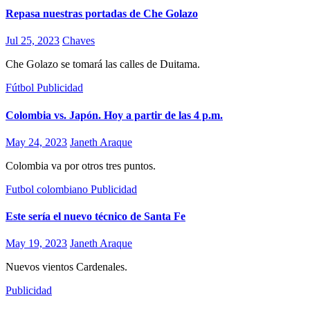
Repasa nuestras portadas de Che Golazo
Jul 25, 2023
Chaves
Che Golazo se tomará las calles de Duitama.
Fútbol
Publicidad
Colombia vs. Japón. Hoy a partir de las 4 p.m.
May 24, 2023
Janeth Araque
Colombia va por otros tres puntos.
Futbol colombiano
Publicidad
Este sería el nuevo técnico de Santa Fe
May 19, 2023
Janeth Araque
Nuevos vientos Cardenales.
Publicidad