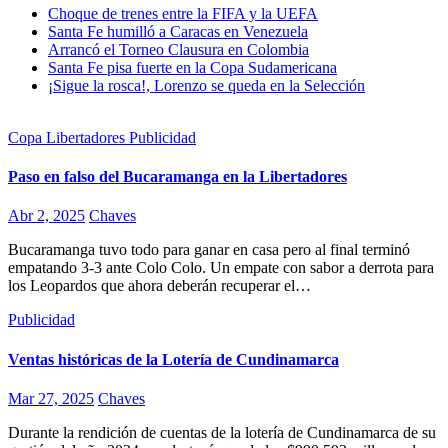
Choque de trenes entre la FIFA y la UEFA
Santa Fe humilló a Caracas en Venezuela
Arrancó el Torneo Clausura en Colombia
Santa Fe pisa fuerte en la Copa Sudamericana
¡Sigue la rosca!, Lorenzo se queda en la Selección
Copa Libertadores
Publicidad
Paso en falso del Bucaramanga en la Libertadores
Abr 2, 2025
Chaves
Bucaramanga tuvo todo para ganar en casa pero al final terminó
empatando 3-3 ante Colo Colo. Un empate con sabor a derrota para
los Leopardos que ahora deberán recuperar el…
Publicidad
Ventas históricas de la Lotería de Cundinamarca
Mar 27, 2025
Chaves
Durante la rendición de cuentas de la lotería de Cundinamarca de su