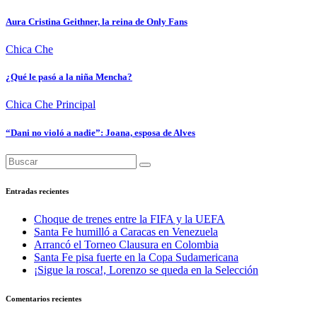
Aura Cristina Geithner, la reina de Only Fans
Chica Che
¿Qué le pasó a la niña Mencha?
Chica Che
Principal
“Dani no violó a nadie”: Joana, esposa de Alves
Entradas recientes
Choque de trenes entre la FIFA y la UEFA
Santa Fe humilló a Caracas en Venezuela
Arrancó el Torneo Clausura en Colombia
Santa Fe pisa fuerte en la Copa Sudamericana
¡Sigue la rosca!, Lorenzo se queda en la Selección
Comentarios recientes