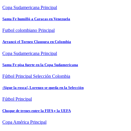
Copa Sudamericana
Principal
Santa Fe humilló a Caracas en Venezuela
Futbol colombiano
Principal
Arrancó el Torneo Clausura en Colombia
Copa Sudamericana
Principal
Santa Fe pisa fuerte en la Copa Sudamericana
Fútbol
Principal
Selección Colombia
¡Sigue la rosca!, Lorenzo se queda en la Selección
Fútbol
Principal
Choque de trenes entre la FIFA y la UEFA
Copa América
Principal