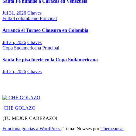
Santa Fe humilló a Caracas en Venezuela
Jul 31, 2026
Chaves
Futbol colombiano
Principal
Arrancó el Torneo Clausura en Colombia
Jul 25, 2026
Chaves
Copa Sudamericana
Principal
Santa Fe pisa fuerte en la Copa Sudamericana
Jul 25, 2026
Chaves
CHE GOLAZO
¡TU MEJOR CABEZAZO!
Funciona gracias a WordPress
|
Tema: Newses por
Themeansar
.