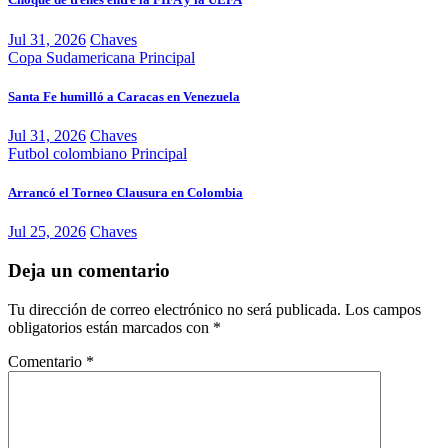
Jul 31, 2026
Chaves
Copa Sudamericana
Principal
Santa Fe humilló a Caracas en Venezuela
Jul 31, 2026
Chaves
Futbol colombiano
Principal
Arrancó el Torneo Clausura en Colombia
Jul 25, 2026
Chaves
Deja un comentario
Tu dirección de correo electrónico no será publicada.
Los campos
obligatorios están marcados con
*
Comentario
*