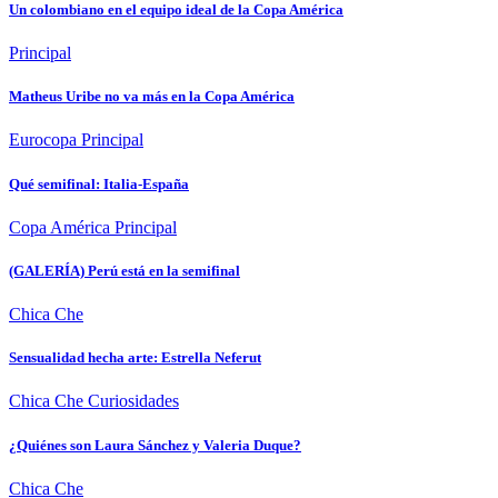
Un colombiano en el equipo ideal de la Copa América
Principal
Matheus Uribe no va más en la Copa América
Eurocopa
Principal
Qué semifinal: Italia-España
Copa América
Principal
(GALERÍA) Perú está en la semifinal
Chica Che
Sensualidad hecha arte: Estrella Neferut
Chica Che
Curiosidades
¿Quiénes son Laura Sánchez y Valeria Duque?
Chica Che