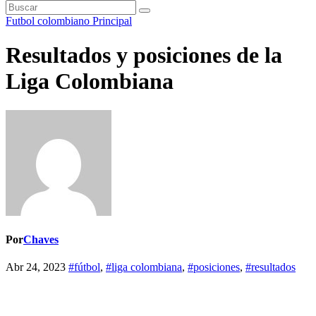
Futbol colombiano
Principal
Resultados y posiciones de la
Liga Colombiana
Por
Chaves
Abr 24, 2023
#fútbol
,
#liga colombiana
,
#posiciones
,
#resultados