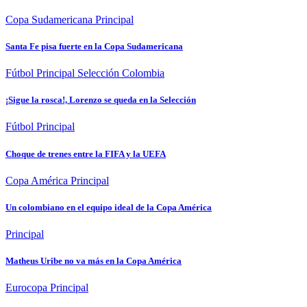
Copa Sudamericana
Principal
Santa Fe pisa fuerte en la Copa Sudamericana
Fútbol
Principal
Selección Colombia
¡Sigue la rosca!, Lorenzo se queda en la Selección
Fútbol
Principal
Choque de trenes entre la FIFA y la UEFA
Copa América
Principal
Un colombiano en el equipo ideal de la Copa América
Principal
Matheus Uribe no va más en la Copa América
Eurocopa
Principal