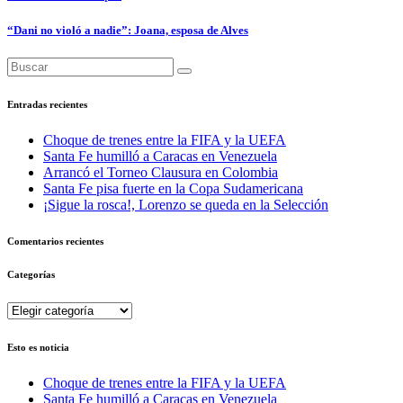
“Dani no violó a nadie”: Joana, esposa de Alves
Entradas recientes
Choque de trenes entre la FIFA y la UEFA
Santa Fe humilló a Caracas en Venezuela
Arrancó el Torneo Clausura en Colombia
Santa Fe pisa fuerte en la Copa Sudamericana
¡Sigue la rosca!, Lorenzo se queda en la Selección
Comentarios recientes
Categorías
Categorías
Esto es noticia
Choque de trenes entre la FIFA y la UEFA
Santa Fe humilló a Caracas en Venezuela