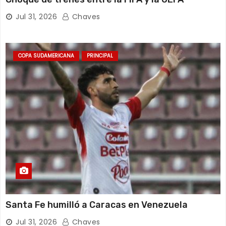
Jul 31, 2026
Chaves
COPA SUDAMERICANA
PRINCIPAL
Santa Fe humilló a Caracas en Venezuela
Jul 31, 2026
Chaves