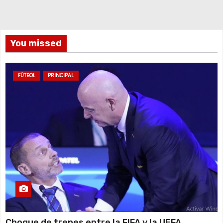
You missed
FÚTBOL
PRINCIPAL
Choque de trenes entre la FIFA y la UEFA