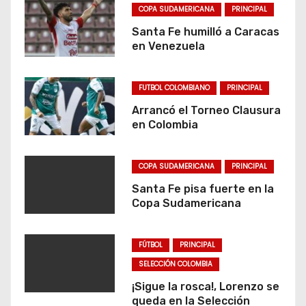
COPA SUDAMERICANA
PRINCIPAL
Santa Fe humilló a Caracas
en Venezuela
FUTBOL COLOMBIANO
PRINCIPAL
Arrancó el Torneo Clausura
en Colombia
COPA SUDAMERICANA
PRINCIPAL
Santa Fe pisa fuerte en la
Copa Sudamericana
FÚTBOL
PRINCIPAL
SELECCIÓN COLOMBIA
¡Sigue la rosca!, Lorenzo se
queda en la Selección