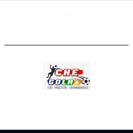
CHE GOLAZO
¡TU MEJOR CABEZAZO!