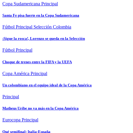
Copa Sudamericana
Principal
Santa Fe pisa fuerte en la Copa Sudamericana
Fútbol
Principal
Selección Colombia
¡Sigue la rosca!, Lorenzo se queda en la Selección
Fútbol
Principal
Choque de trenes entre la FIFA y la UEFA
Copa América
Principal
Un colombiano en el equipo ideal de la Copa América
Principal
Matheus Uribe no va más en la Copa América
Eurocopa
Principal
Qué semifinal: Italia-España