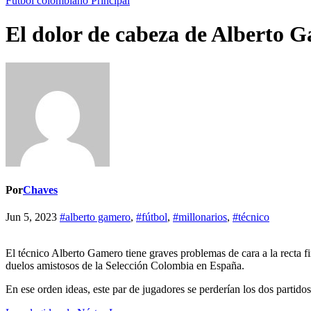
Futbol colombiano
Principal
El dolor de cabeza de Alberto 
Por
Chaves
Jun 5, 2023
#alberto gamero
,
#fútbol
,
#millonarios
,
#técnico
El técnico Alberto Gamero tiene graves problemas de cara a la recta
duelos amistosos de la Selección Colombia en España.
En ese orden ideas, este par de jugadores se perderían los dos partidos