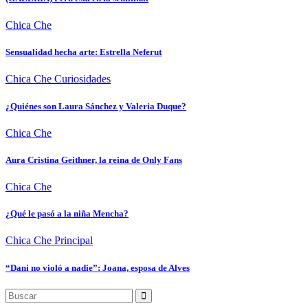
Chica Che
Sensualidad hecha arte: Estrella Neferut
Chica Che
Curiosidades
¿Quiénes son Laura Sánchez y Valeria Duque?
Chica Che
Aura Cristina Geithner, la reina de Only Fans
Chica Che
¿Qué le pasó a la niña Mencha?
Chica Che
Principal
“Dani no violó a nadie”: Joana, esposa de Alves