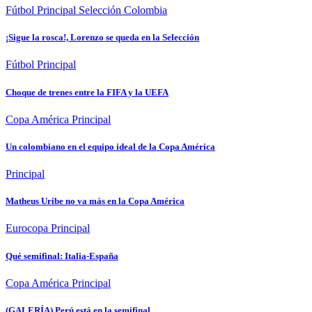
Fútbol
Principal
Selección Colombia
¡Sigue la rosca!, Lorenzo se queda en la Selección
Fútbol
Principal
Choque de trenes entre la FIFA y la UEFA
Copa América
Principal
Un colombiano en el equipo ideal de la Copa América
Principal
Matheus Uribe no va más en la Copa América
Eurocopa
Principal
Qué semifinal: Italia-España
Copa América
Principal
(GALERÍA) Perú está en la semifinal