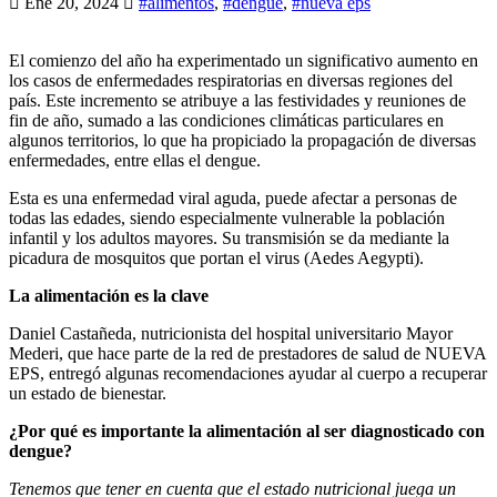
Ene 20, 2024
#alimentos
,
#dengue
,
#nueva eps
El comienzo del año ha experimentado un significativo aumento en
los casos de enfermedades respiratorias en diversas regiones del
país. Este incremento se atribuye a las festividades y reuniones de
fin de año, sumado a las condiciones climáticas particulares en
algunos territorios, lo que ha propiciado la propagación de diversas
enfermedades, entre ellas el dengue.
Esta es una enfermedad viral aguda, puede afectar a personas de
todas las edades, siendo especialmente vulnerable la población
infantil y los adultos mayores. Su transmisión se da mediante la
picadura de mosquitos que portan el virus (Aedes Aegypti).
La alimentación es la clave
Daniel Castañeda, nutricionista del hospital universitario Mayor
Mederi, que hace parte de la red de prestadores de salud de NUEVA
EPS, entregó algunas recomendaciones ayudar al cuerpo a recuperar
un estado de bienestar.
¿Por qué es importante la alimentación al ser diagnosticado con
dengue?
Tenemos que tener en cuenta que el estado nutricional juega un