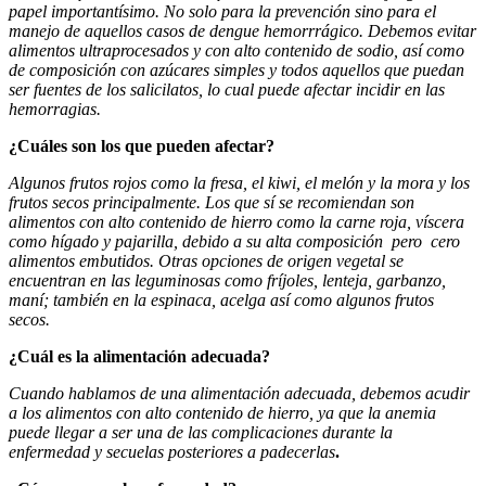
papel importantísimo. No solo para la prevención sino para el
manejo de aquellos casos de dengue hemorrrágico. Debemos evitar
alimentos ultraprocesados y con alto contenido de sodio, así como
de composición con azúcares simples y todos aquellos que puedan
ser fuentes de los salicilatos, lo cual puede afectar incidir en las
hemorragias.
¿Cuáles son los que pueden afectar?
Algunos frutos rojos como la fresa, el kiwi, el melón y la mora y los
frutos secos principalmente. Los que sí se recomiendan son
alimentos con alto contenido de hierro como la carne roja, víscera
como hígado y pajarilla, debido a su alta composición pero cero
alimentos embutidos. Otras opciones de origen vegetal se
encuentran en las leguminosas como fríjoles, lenteja, garbanzo,
maní; también en la espinaca, acelga así como algunos frutos
secos.
¿Cuál es la alimentación adecuada?
Cuando hablamos de una alimentación adecuada, debemos acudir
a los alimentos con alto contenido de hierro, ya que la anemia
puede llegar a ser una de las complicaciones durante la
enfermedad y secuelas posteriores a padecerlas
.