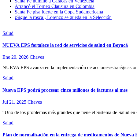
Santa Fe humilló a Caracas en Venezuela
Arrancó el Torneo Clausura en Colombia
Santa Fe pisa fuerte en la Copa Sudamericana
¡Sigue la rosca!, Lorenzo se queda en la Selección
Salud
NUEVA EPS fortalece la red de servicios de salud en Boyacá
Ene 20, 2026
Chaves
NUEVA EPS avanza en la implementación de accionesestratégicas orienta
Salud
Nueva EPS podrá procesar cinco millones de facturas al mes
Jul 21, 2025
Chaves
“Uno de los problemas más grandes que tiene el Sistema de Salud en 
Salud
Plan de normalización en la entrega de medicamentos de Nueva