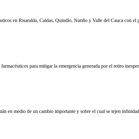
icos en Risaralda, Caldas, Quindío, Nariño y Valle del Cauca con el 
armacéuticos para mitigar la emergencia generada por el retiro inesp
tán en medio de un cambio importante y sobre el cual se tejen infinid