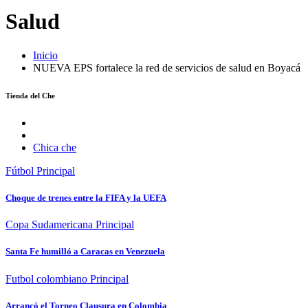
Salud
Inicio
NUEVA EPS fortalece la red de servicios de salud en Boyacá
Tienda del Che
Chica che
Fútbol
Principal
Choque de trenes entre la FIFA y la UEFA
Copa Sudamericana
Principal
Santa Fe humilló a Caracas en Venezuela
Futbol colombiano
Principal
Arrancó el Torneo Clausura en Colombia