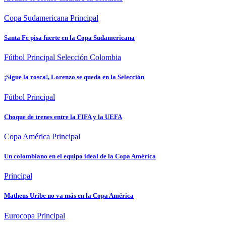
Copa Sudamericana
Principal
Santa Fe pisa fuerte en la Copa Sudamericana
Fútbol
Principal
Selección Colombia
¡Sigue la rosca!, Lorenzo se queda en la Selección
Fútbol
Principal
Choque de trenes entre la FIFA y la UEFA
Copa América
Principal
Un colombiano en el equipo ideal de la Copa América
Principal
Matheus Uribe no va más en la Copa América
Eurocopa
Principal