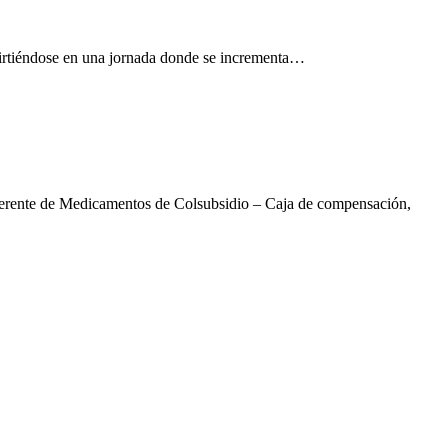
nvirtiéndose en una jornada donde se incrementa…
erente de Medicamentos de Colsubsidio – Caja de compensación,