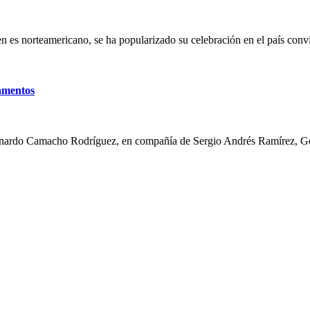
en es norteamericano, se ha popularizado su celebración en el país co
amentos
ernardo Camacho Rodríguez, en compañía de Sergio Andrés Ramírez, G