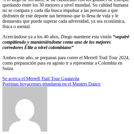
quedando entre los 30 mejores a nivel mundial. Su calidad humana
no se compara y cada día busca impulsar a las personas a que
disfruten de este deporte tan hermoso que lo llena de vida y le
demuestra que puede superar cada adversidad, ya sea económica,
física o mental.
Acercándose ya a los 40 años, Diego mantiene esta visión
“seguiré
compitiendo y manteniéndome como uno de los mejores
corredores Élite a nivel colombiano”
Ambos este año, se preparan para correr el Merrell Trail Tour 2024,
como preparación para en agosto ir a representar a Colombia en
Suiza.
Navegación
Se acerca el Merrell Trail Tour Guatavita
Porristas boyacenses triunfaron en el Masters Dance
de
entradas