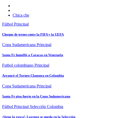
Chica che
Fútbol
Principal
Choque de trenes entre la FIFA y la UEFA
Copa Sudamericana
Principal
Santa Fe humilló a Caracas en Venezuela
Futbol colombiano
Principal
Arrancó el Torneo Clausura en Colombia
Copa Sudamericana
Principal
Santa Fe pisa fuerte en la Copa Sudamericana
Fútbol
Principal
Selección Colombia
¡Sigue la rosca!, Lorenzo se queda en la Selección