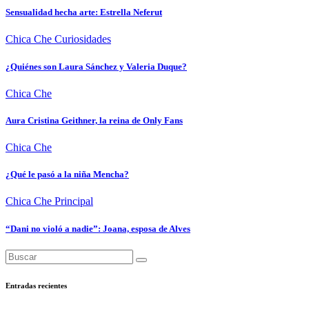
Sensualidad hecha arte: Estrella Neferut
Chica Che
Curiosidades
¿Quiénes son Laura Sánchez y Valeria Duque?
Chica Che
Aura Cristina Geithner, la reina de Only Fans
Chica Che
¿Qué le pasó a la niña Mencha?
Chica Che
Principal
“Dani no violó a nadie”: Joana, esposa de Alves
Entradas recientes