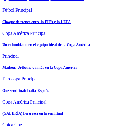
Fútbol
Principal
Choque de trenes entre la FIFA y la UEFA
Copa América
Principal
Un colombiano en el equipo ideal de la Copa América
Principal
Matheus Uribe no va más en la Copa América
Eurocopa
Principal
Qué semifinal: Italia-España
Copa América
Principal
(GALERÍA) Perú está en la semifinal
Chica Che