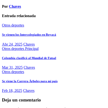
Por
Chaves
Entrada relacionada
Otros deportes
Se vienen los Intercolegiados en Boyacá
Abr 24, 2025
Chaves
Otros deportes
Principal
Colombia clasificó al Mundial de Futsal
Mar 31, 2025
Chaves
Otros deportes
Se viene la Carrera Árboles para mi país
Feb 18, 2025
Chaves
Deja un comentario