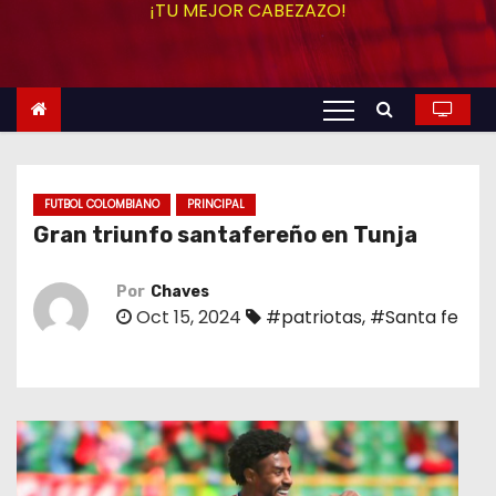
¡TU MEJOR CABEZAZO!
o
FUTBOL COLOMBIANO
PRINCIPAL
Gran triunfo santafereño en Tunja
Por
Chaves
Oct 15, 2024
#patriotas
,
#Santa fe