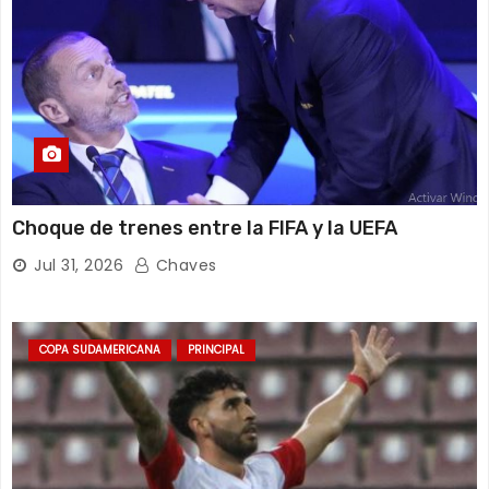
Choque de trenes entre la FIFA y la UEFA
Jul 31, 2026
Chaves
COPA SUDAMERICANA
PRINCIPAL