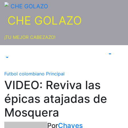
Saltar
al
CHE GOLAZO
contenido
¡TU MEJOR CABEZAZO!
Futbol colombiano
Principal
VIDEO: Reviva las
épicas atajadas de
Mosquera
Por
Chaves