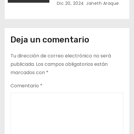
d
Dic 20, 2024
Janeth Araque
a
s
Deja un comentario
Tu dirección de correo electrónico no será
publicada.
Los campos obligatorios están
marcados con
*
Comentario
*