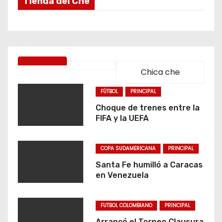
Tienda del Che
Chica che
FÚTBOL
PRINCIPAL
Choque de trenes entre la
FIFA y la UEFA
COPA SUDAMERICANA
PRINCIPAL
Santa Fe humilló a Caracas
en Venezuela
FUTBOL COLOMBIANO
PRINCIPAL
Arrancó el Torneo Clausura