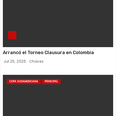
Arrancó el Torneo Clausura en Colombia
Jul 25, 2026
Chaves
COPA SUDAMERICANA
PRINCIPAL