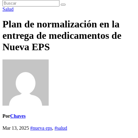
Salud
Plan de normalización en la
entrega de medicamentos de
Nueva EPS
Por
Chaves
Mar 13, 2025
#nueva eps
,
#salud