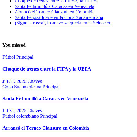
Choque de trenes entre la FIFA y la UEFA
Santa Fe humilló a Caracas en Venezuela
Arrancó el Torneo Clausura en Colombia
Santa Fe pisa fuerte en la Copa Sudamericana
¡Sigue la rosca!, Lorenzo se queda en la Selección
You missed
Fútbol
Principal
Choque de trenes entre la FIFA y la UEFA
Jul 31, 2026
Chaves
Copa Sudamericana
Principal
Santa Fe humilló a Caracas en Venezuela
Jul 31, 2026
Chaves
Futbol colombiano
Principal
Arrancó el Torneo Clausura en Colombia