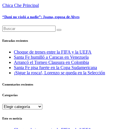
Chica Che
Principal
“Dani no violó a nadie”: Joana, esposa de Alves
Entradas recientes
Choque de trenes entre la FIFA y la UEFA
Santa Fe humilló a Caracas en Venezuela
Arrancó el Torneo Clausura en Colombia
Santa Fe pisa fuerte en la Copa Sudamericana
¡Sigue la rosca!, Lorenzo se queda en la Selección
Comentarios recientes
Categorías
Categorías
Esto es noticia