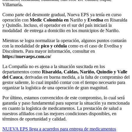
Villamaría
.
Como parte del desmonte gradual, Nueva EPS ya tenía en curso
operación con
Medic Colombia en
Nariño y
Evedisa
en Risaralda
y Quindío. Incluso, el operador en el sur del país iniciará la
modalidad de entrega a domicilio en los municipios de Nariño.
Mientras se logra normalizar la operación, algunos puntos contarán
con la modalidad de
pico y cédula
como es el caso de Evedisa y
Discolmets. Para mayor información, consultar en
https://nuevaeps.com.co/
La Compañía no es ajena a la situación suscitada en los
departamentos como
Risaralda, Caldas, Nariño, Quindío y Valle
del Cauca
, derivadas en buena medida, a la falta de compromiso del
gestor saliente, lo cual impidió contar con el tiempo necesario para
organizar la logística de una operación de gran magnitud.
Por último, estamos convencidos de este compromiso, lo cual será
garantía y paso fundamental para superar la situación ya mencionada
en cuanto la logística de medicamentos. La prestación de salud a
nuestros afiliados con las mejores condiciones disponibles, en
términos de oportunidad y calidad.
Navegación
NUEVA EPS llega a acuerdos para entrega de medicamentos