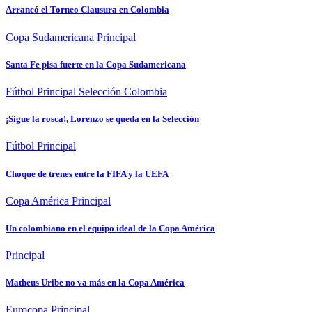
Arrancó el Torneo Clausura en Colombia
Copa Sudamericana
Principal
Santa Fe pisa fuerte en la Copa Sudamericana
Fútbol
Principal
Selección Colombia
¡Sigue la rosca!, Lorenzo se queda en la Selección
Fútbol
Principal
Choque de trenes entre la FIFA y la UEFA
Copa América
Principal
Un colombiano en el equipo ideal de la Copa América
Principal
Matheus Uribe no va más en la Copa América
Eurocopa
Principal