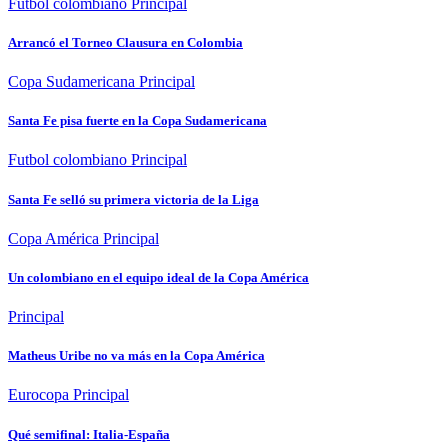
Futbol colombiano
Principal
Arrancó el Torneo Clausura en Colombia
Copa Sudamericana
Principal
Santa Fe pisa fuerte en la Copa Sudamericana
Futbol colombiano
Principal
Santa Fe selló su primera victoria de la Liga
Copa América
Principal
Un colombiano en el equipo ideal de la Copa América
Principal
Matheus Uribe no va más en la Copa América
Eurocopa
Principal
Qué semifinal: Italia-España