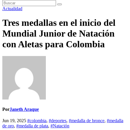
Actualidad
Tres medallas en el inicio del
Mundial Junior de Natación
con Aletas para Colombia
Por
Janeth Araque
Jun 19, 2025
#colombia
,
#deportes
,
#medalla de bronce
,
#medalla
de oro
,
#medalla de plata
,
#Natación