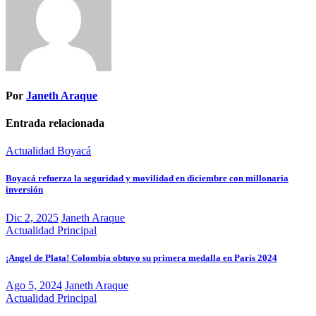
Por
Janeth Araque
Entrada relacionada
Actualidad
Boyacá
Boyacá refuerza la seguridad y movilidad en diciembre con millonaria
inversión
Dic 2, 2025
Janeth Araque
Actualidad
Principal
¡Angel de Plata! Colombia obtuvo su primera medalla en París 2024
Ago 5, 2024
Janeth Araque
Actualidad
Principal