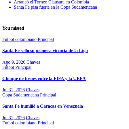
Arrancó el Torneo Clausura en Colombia
Santa Fe pisa fuerte en la Copa Sudamericana
You missed
Futbol colombiano
Principal
Santa Fe selló su primera victoria de la Liga
Ago 9, 2026
Chaves
Fútbol
Principal
Choque de trenes entre la FIFA y la UEFA
Jul 31, 2026
Chaves
Copa Sudamericana
Principal
Santa Fe humilló a Caracas en Venezuela
Jul 31, 2026
Chaves
Futbol colombiano
Principal