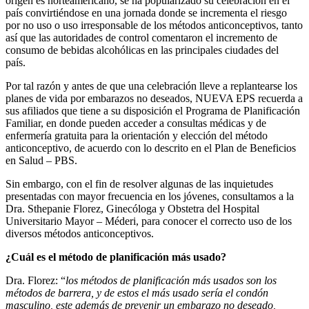
origen es norteamericano, se ha popularizado su celebración en el
país convirtiéndose en una jornada donde se incrementa el riesgo
por no uso o uso irresponsable de los métodos anticonceptivos, tanto
así que las autoridades de control comentaron el incremento de
consumo de bebidas alcohólicas en las principales ciudades del
país.
Por tal razón y antes de que una celebración lleve a replantearse los
planes de vida por embarazos no deseados, NUEVA EPS recuerda a
sus afiliados que tiene a su disposición el Programa de Planificación
Familiar, en donde pueden acceder a consultas médicas y de
enfermería gratuita para la orientación y elección del método
anticonceptivo, de acuerdo con lo descrito en el Plan de Beneficios
en Salud – PBS.
Sin embargo, con el fin de resolver algunas de las inquietudes
presentadas con mayor frecuencia en los jóvenes, consultamos a la
Dra. Sthepanie Florez, Ginecóloga y Obstetra del Hospital
Universitario Mayor – Méderi, para conocer el correcto uso de los
diversos métodos anticonceptivos.
¿Cuál es el
método de planificación más usado?
Dra. Florez: “
los métodos de planificación más usados son los
métodos de barrera, y de estos el más usado sería el condón
masculino, este además de prevenir un embarazo no deseado,