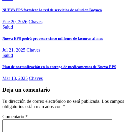
NUEVA EPS fortalece la red de servicios de salud en Boyacá
Ene 20, 2026
Chaves
Salud
Nueva EPS podrá procesar cinco millones de facturas al mes
Jul 21, 2025
Chaves
Salud
Plan de normalización en la entrega de medicamentos de Nueva EPS
Mar 13, 2025
Chaves
Deja un comentario
Tu dirección de correo electrónico no será publicada.
Los campos
obligatorios están marcados con
*
Comentario
*