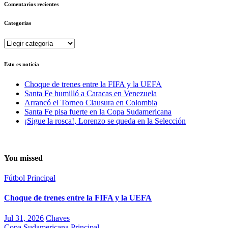
Comentarios recientes
Categorías
Categorías
Esto es noticia
Choque de trenes entre la FIFA y la UEFA
Santa Fe humilló a Caracas en Venezuela
Arrancó el Torneo Clausura en Colombia
Santa Fe pisa fuerte en la Copa Sudamericana
¡Sigue la rosca!, Lorenzo se queda en la Selección
You missed
Fútbol
Principal
Choque de trenes entre la FIFA y la UEFA
Jul 31, 2026
Chaves
Copa Sudamericana
Principal