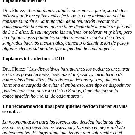
Implante subdérmico
Dra. Florez: “
Los implantes subdérmicos por su parte, son de los
métodos anticonceptivos más efectivos. Su mecanismo de acción
consiste también en la inhibición de la ovulación mediante la
concentración hormonal que se tiene disponible durante un periodo
de 3 o 5 años. En su mayoría las mujeres los toleran muy bien, pero
en algunos casos puntuales pueden presentarse dolor de cabeza,
sangrados internos menstruales, aumento o disminución de peso y
algunos efectos colaterales que dependen de cada mujer”.
Implantes intrauterinos – DIU
Dra. Florez:
“Los dispositivos intrauterinos los podemos encontrar
en varias presentaciones, tenemos el dispositivo intrauterino de
cobre y los dispositivos liberadores de levonorgestrel, que es la
hormona encargada de evitar el embarazo, este tipo de dispositivos
pueden tener una duración de 5 a 8 años, dependiendo de la
concentración hormonal de cada marca”.
Una recomendación final para quienes deciden iniciar su vida
sexual…
La recomendación para los jóvenes que deciden iniciar su vida
sexual, es que consulten, se asesoren y busquen el mejor método
anticonceptivo. Es importante que tengan una valoración en el